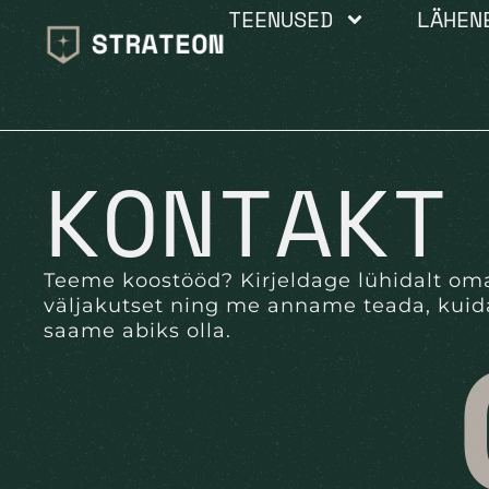
TEENUSED
LÄHEN
KONTAKT
Teeme koostööd? Kirjeldage lühidalt om
väljakutset ning me anname teada, kuid
saame abiks olla.