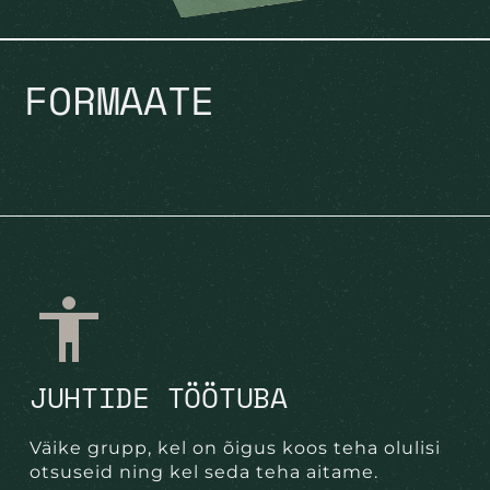
FORMAATE
JUHTIDE TÖÖTUBA
Väike grupp, kel on õigus koos teha olulisi
otsuseid ning kel seda teha aitame.