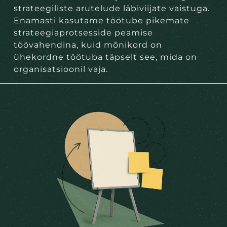
strateegiliste arutelude läbiviijate vaistuga.
Enamasti kasutame töötube pikemate
strateegiaprotsesside peamise
töövahendina, kuid mõnikord on
ühekordne töötuba täpselt see, mida on
organisatsioonil vaja.