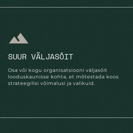
SUUR VÄLJASÕIT
Osa või kogu organisatsiooni väljasõit
looduskaunisse kohta, et mõtestada koos
strateegilisi võimalusi ja valikuid.