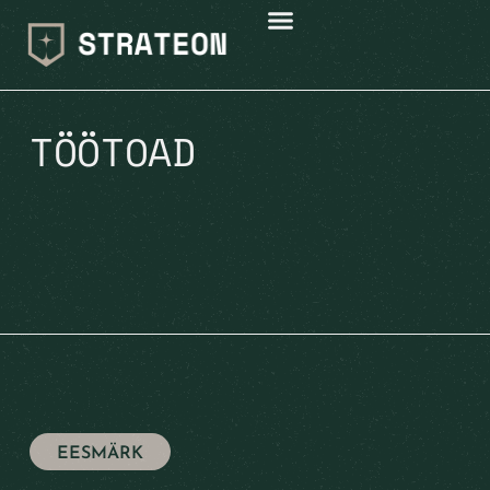
TÖÖTOAD
EESMÄRK