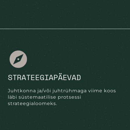
STRATEEGIAPÄEVAD
Juhtkonna ja/või juhtrühmaga viime koos
läbi süstemaatilise protsessi
strateegialoomeks.