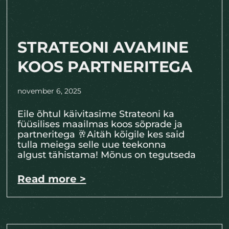
STRATEONI AVAMINE
KOOS PARTNERITEGA
november 6, 2025
Eile õhtul käivitasime Strateoni ka
füüsilises maailmas koos sõprade ja
partneritega 🥂Aitäh kõigile kes said
tulla meiega selle uue teekonna
algust tähistama! Mõnus on tegutseda
Read more >