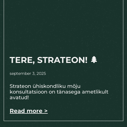
TERE, STRATEON! 🌲
september 3, 2025
Strateon ühiskondliku mõju
konsultatsioon on tänasega ametlikult
avatud!
Read more >