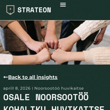
Back to all insights
aprill 8, 2026
Noorsootöö huvikaitse
OSALE NOORSOOTÖÖ
KOHALIKU HUVIKAITSE