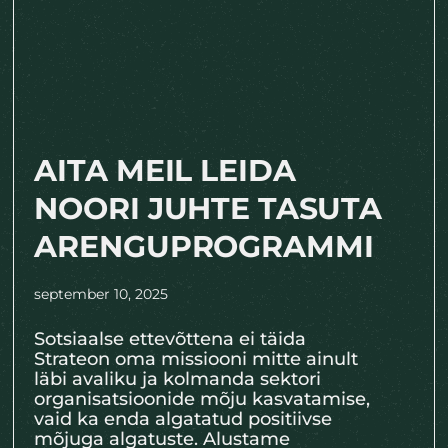
AITA MEIL LEIDA
NOORI JUHTE TASUTA
ARENGUPROGRAMMI
september 10, 2025
Sotsiaalse ettevõttena ei täida
Strateon oma missiooni mitte ainult
läbi avaliku ja kolmanda sektori
organisatsioonide mõju kasvatamise,
vaid ka enda algatatud positiivse
mõjuga algatuste. Alustame